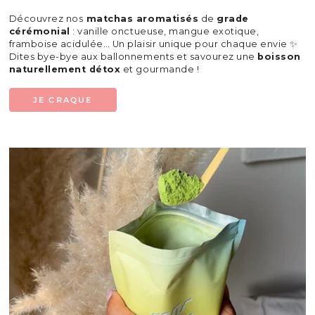
Découvrez nos
matchas aromatisés
de
grade
cérémonial
: vanille onctueuse, mangue exotique,
framboise acidulée… Un plaisir unique pour chaque envie ✨
Dites bye-bye aux ballonnements et savourez une
boisson
naturellement détox
et gourmande !
JE CRAQUE