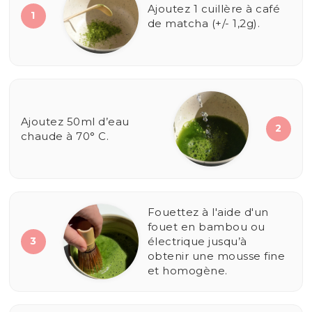
Ajoutez 1 cuillère à café
1
de matcha (+/- 1,2g).
Ajoutez 50ml d’eau
2
chaude à 70° C.
Fouettez à l'aide d'un
fouet en bambou ou
3
électrique jusqu’à
obtenir une mousse fine
et homogène.