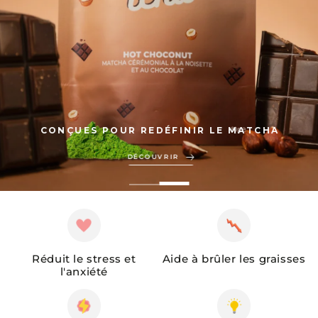
CONÇUES POUR REDÉFINIR LE MATCHA
DÉCOUVRIR
DÉCOUVRIR
Réduit le stress et
Aide à brûler les graisses
l'anxiété